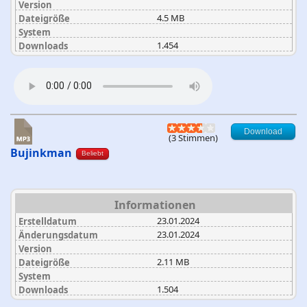
Version
4.5 MB
Dateigröße
System
1.454
Downloads
Download
(3 Stimmen)
Bujinkman
Beliebt
Informationen
23.01.2024
Erstelldatum
23.01.2024
Änderungsdatum
Version
2.11 MB
Dateigröße
System
1.504
Downloads