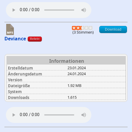
Download
(3 Stimmen)
Deviance
Beliebt
Informationen
23.01.2024
Erstelldatum
24.01.2024
Änderungsdatum
Version
1.92 MB
Dateigröße
System
1.615
Downloads