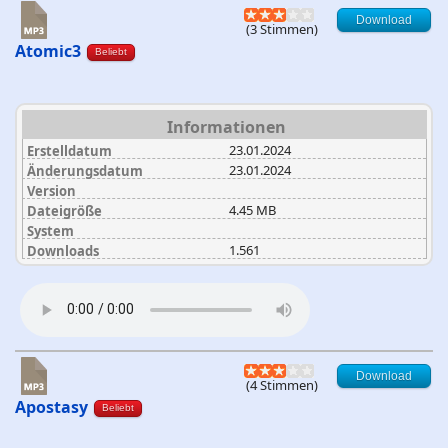
Download
(3 Stimmen)
Atomic3
Beliebt
Informationen
23.01.2024
Erstelldatum
23.01.2024
Änderungsdatum
Version
4.45 MB
Dateigröße
System
1.561
Downloads
Download
(4 Stimmen)
Apostasy
Beliebt