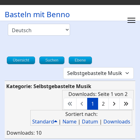
Basteln mit Benno
Übersicht
Suchen
Ebene
Kategorie: Selbstgebastelte Musik
Downloads: Seite 1 von 2
1
2
Sortiert nach:
Standard
|
Name
|
Datum
|
Downloads
Downloads: 10